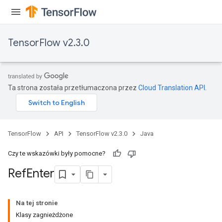
TensorFlow v2.3.0
Ta strona została przetłumaczona przez
Cloud Translation API
.
TensorFlow
API
TensorFlow v2.3.0
Java
Czy te wskazówki były pomocne?
Ref
Enter
Na tej stronie
Klasy zagnieżdżone