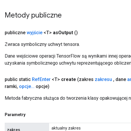
Metody publiczne
sGradAccumDebug
rs
publiczne
wyjście
<T>
as
Output
()
tersGradAccumDebug
Zwraca symboliczny uchwyt tensora.
rs
ersGradAccumDebug
Dane wejściowe operacji TensorFlow są wynikami innej operac
Parameters
uzyskania symbolicznego uchwytu reprezentującego obliczen
GradAccumDebug
public static
Ref
Enter
<T>
create
(zakres
zakresu
,
dane
a
Parameters
ramki
,
opcje
.
.
.
opcje)
ters
etersGradAccumDebug
Metoda fabryczna służąca do tworzenia klasy opakowującej n
arameters
dParametersGradAccumDebug
meters
Parametry
ametersGradAccumDebug
aktualny zakres
ers
zakres