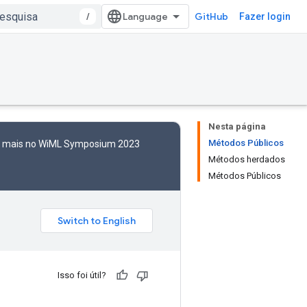
/
GitHub
Fazer login
Nesta página
Métodos Públicos
to mais no WiML Symposium 2023
Métodos herdados
Métodos Públicos
Isso foi útil?