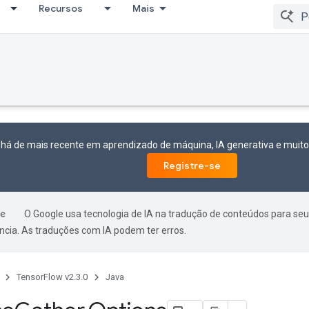
Recursos
Mais
 há de mais recente em aprendizado de máquina, IA generativa e mui
Registre-se
O Google usa tecnologia de IA na tradução de conteúdos para seu
ncia. As traduções com IA podem ter erros.
TensorFlow v2.3.0
Java