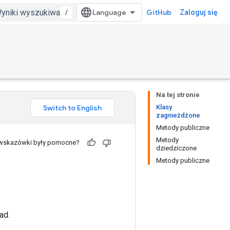
/
GitHub
Zaloguj się
Na tej stronie
Klasy
zagnieżdżone
Metody publiczne
Metody
 wskazówki były pomocne?
dziedziczone
Metody publiczne
ad.