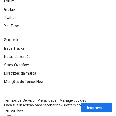
Fórum
GitHub
Twitter
YouTube
Suporte
Issue Tracker
Notas da versão
Stack Overflow
Diretrizes da marca
Menções do TensorFlow
Termos de Serviço
Privacidade
Manage cookies
Faça sua inscrição para receber newsletters do
Inscrever-se
TensorFlow