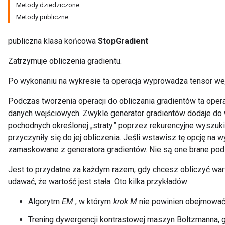
Metody dziedziczone
Metody publiczne
publiczna klasa końcowa
StopGradient
Zatrzymuje obliczenia gradientu.
Po wykonaniu na wykresie ta operacja wyprowadza tensor wej
Podczas tworzenia operacji do obliczania gradientów ta oper
danych wejściowych. Zwykle generator gradientów dodaje do 
pochodnych określonej „straty” poprzez rekurencyjne wyszuk
przyczyniły się do jej obliczenia. Jeśli wstawisz tę opcję n
zamaskowane z generatora gradientów. Nie są one brane pod 
Jest to przydatne za każdym razem, gdy chcesz obliczyć wa
udawać, że wartość jest stała. Oto kilka przykładów:
Algorytm
EM
, w którym
krok M
nie powinien obejmować 
Trening dywergencji kontrastowej maszyn Boltzmanna, gd