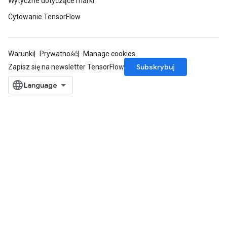
Wytyczne dotyczące marki
Cytowanie TensorFlow
Warunki
Prywatność
Manage cookies
Subskrybuj
Zapisz się na newsletter TensorFlow