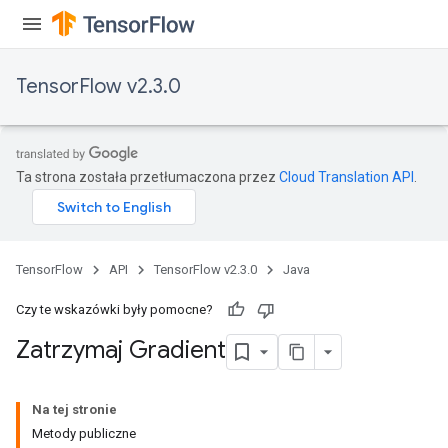
TensorFlow v2.3.0
Ta strona została przetłumaczona przez
Cloud Translation API
.
TensorFlow
API
TensorFlow v2.3.0
Java
Czy te wskazówki były pomocne?
Zatrzymaj Gradient
Na tej stronie
Metody publiczne