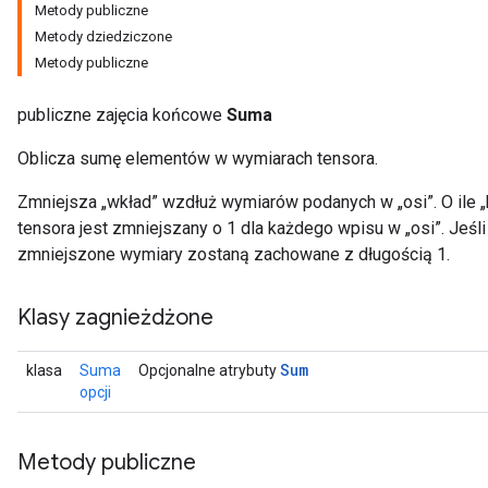
Metody publiczne
Metody dziedziczone
Metody publiczne
publiczne zajęcia końcowe
Suma
Oblicza sumę elementów w wymiarach tensora.
Zmniejsza „wkład” wzdłuż wymiarów podanych w „osi”. O ile „
tensora jest zmniejszany o 1 dla każdego wpisu w „osi”. Jeśl
zmniejszone wymiary zostaną zachowane z długością 1.
Klasy zagnieżdżone
Sum
klasa
Suma
Opcjonalne atrybuty
opcji
Metody publiczne