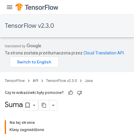
TensorFlow v2.3.0
Ta strona została przetłumaczona przez
Cloud Translation API
.
TensorFlow
API
TensorFlow v2.3.0
Java
Czy te wskazówki były pomocne?
Suma
Na tej stronie
Klasy zagnieżdżone