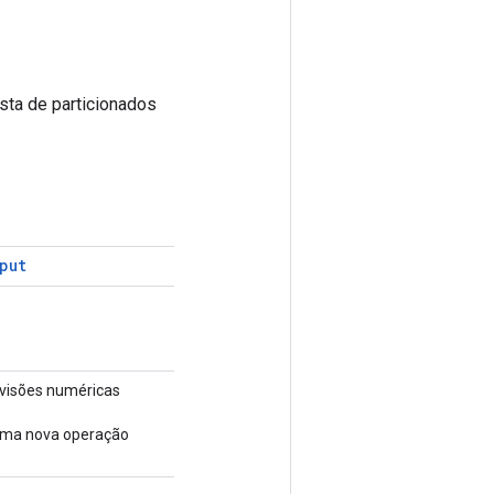
sta de particionados
put
ivisões numéricas
 uma nova operação