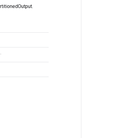
titionedOutput.
.