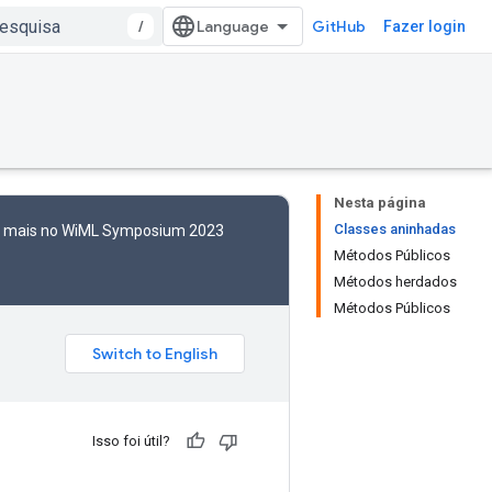
/
GitHub
Fazer login
Nesta página
Classes aninhadas
to mais no WiML Symposium 2023
Métodos Públicos
Métodos herdados
Métodos Públicos
Isso foi útil?