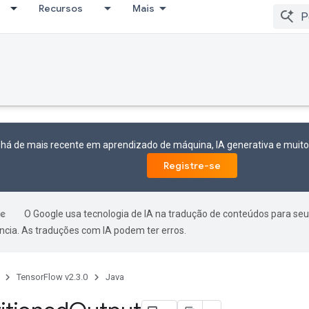
Recursos
Mais
 há de mais recente em aprendizado de máquina, IA generativa e mui
Registre-se
O Google usa tecnologia de IA na tradução de conteúdos para seu
ncia. As traduções com IA podem ter erros.
TensorFlow v2.3.0
Java