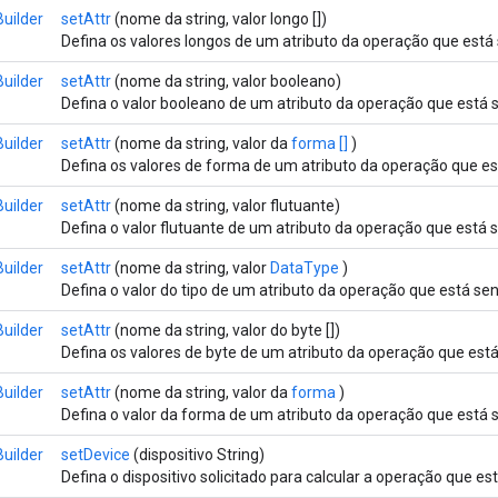
uilder
setAttr
(nome da string, valor longo [])
Defina os valores longos de um atributo da operação que está
uilder
setAttr
(nome da string, valor booleano)
Defina o valor booleano de um atributo da operação que está 
uilder
setAttr
(nome da string, valor da
forma []
)
Defina os valores de forma de um atributo da operação que es
uilder
setAttr
(nome da string, valor flutuante)
Defina o valor flutuante de um atributo da operação que está 
uilder
setAttr
(nome da string, valor
DataType
)
Defina o valor do tipo de um atributo da operação que está se
uilder
setAttr
(nome da string, valor do byte [])
Defina os valores de byte de um atributo da operação que est
uilder
setAttr
(nome da string, valor da
forma
)
Defina o valor da forma de um atributo da operação que está 
uilder
setDevice
(dispositivo String)
Defina o dispositivo solicitado para calcular a operação que es