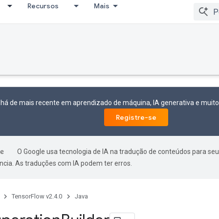
Recursos
Mais
 há de mais recente em aprendizado de máquina, IA generativa e mui
Registre-se
O Google usa tecnologia de IA na tradução de conteúdos para seu
ncia. As traduções com IA podem ter erros.
TensorFlow v2.4.0
Java