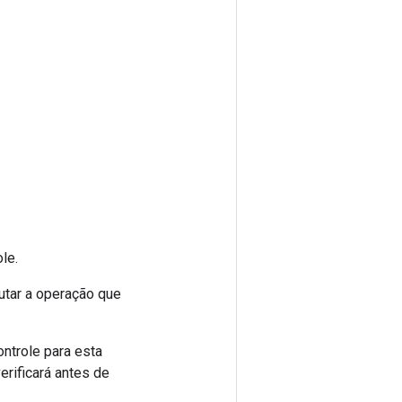
le.
utar a operação que
ntrole para esta
rificará antes de