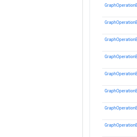
GraphOperationB
GraphOperationB
GraphOperationB
GraphOperationB
GraphOperationB
GraphOperationB
GraphOperationB
GraphOperationB