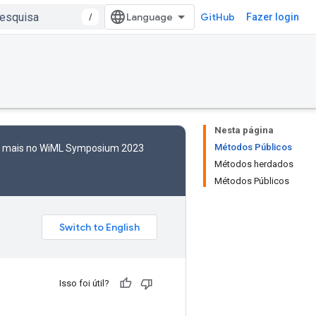
/
GitHub
Fazer login
Nesta página
Métodos Públicos
to mais no WiML Symposium 2023
Métodos herdados
Métodos Públicos
Isso foi útil?