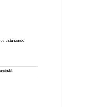
que está sendo
nstruída.