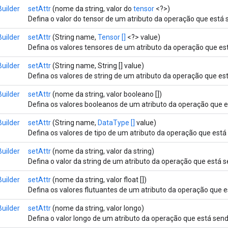
uilder
setAttr
(nome da string, valor do
tensor
<?>)
Defina o valor do tensor de um atributo da operação que está 
uilder
setAttr
(String name,
Tensor []
<?> value)
Defina os valores tensores de um atributo da operação que es
uilder
setAttr
(String name, String [] value)
Defina os valores de string de um atributo da operação que es
uilder
setAttr
(nome da string, valor booleano [])
Defina os valores booleanos de um atributo da operação que e
uilder
setAttr
(String name,
DataType []
value)
Defina os valores de tipo de um atributo da operação que está
uilder
setAttr
(nome da string, valor da string)
Defina o valor da string de um atributo da operação que está 
uilder
setAttr
(nome da string, valor float [])
Defina os valores flutuantes de um atributo da operação que e
uilder
setAttr
(nome da string, valor longo)
Defina o valor longo de um atributo da operação que está send