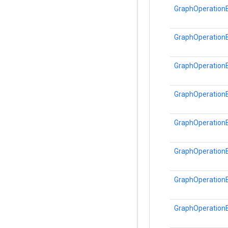
GraphOperationB
GraphOperationB
GraphOperationB
GraphOperationB
GraphOperationB
GraphOperationB
GraphOperationB
GraphOperationB