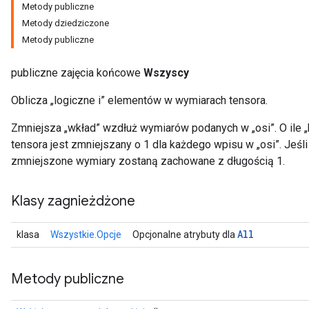
Metody publiczne
Metody dziedziczone
Metody publiczne
publiczne zajęcia końcowe
Wszyscy
Oblicza „logiczne i” elementów w wymiarach tensora.
Zmniejsza „wkład” wzdłuż wymiarów podanych w „osi”. O ile „
tensora jest zmniejszany o 1 dla każdego wpisu w „osi”. Jeśl
zmniejszone wymiary zostaną zachowane z długością 1.
Klasy zagnieżdżone
All
klasa
Wszystkie.Opcje
Opcjonalne atrybuty dla
Metody publiczne