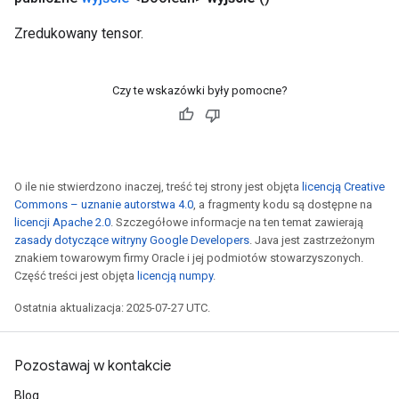
Zredukowany tensor.
Czy te wskazówki były pomocne?
O ile nie stwierdzono inaczej, treść tej strony jest objęta
licencją Creative
Commons – uznanie autorstwa 4.0
, a fragmenty kodu są dostępne na
licencji Apache 2.0
. Szczegółowe informacje na ten temat zawierają
zasady dotyczące witryny Google Developers
. Java jest zastrzeżonym
znakiem towarowym firmy Oracle i jej podmiotów stowarzyszonych.
Część treści jest objęta
licencją numpy
.
Ostatnia aktualizacja: 2025-07-27 UTC.
Pozostawaj w kontakcie
Blog