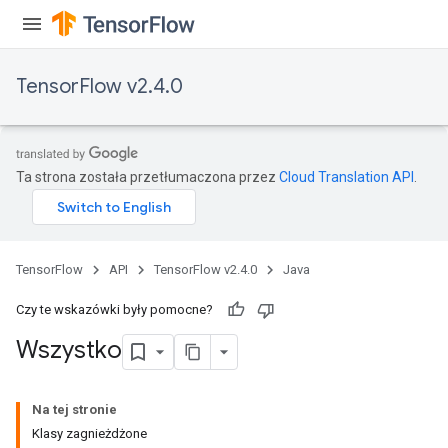
TensorFlow v2.4.0
Ta strona została przetłumaczona przez
Cloud Translation API
.
TensorFlow
API
TensorFlow v2.4.0
Java
Czy te wskazówki były pomocne?
Wszystko
Na tej stronie
Klasy zagnieżdżone