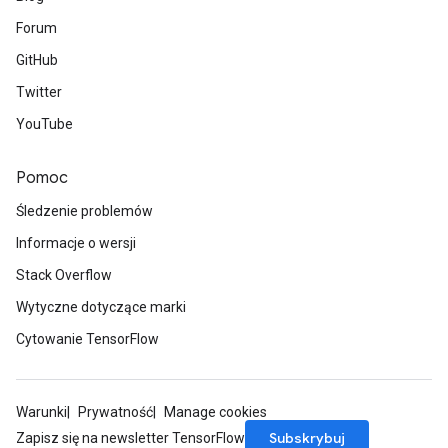
Forum
GitHub
Twitter
YouTube
Pomoc
Śledzenie problemów
Informacje o wersji
Stack Overflow
Wytyczne dotyczące marki
Cytowanie TensorFlow
Warunki
Prywatność
Manage cookies
Subskrybuj
Zapisz się na newsletter TensorFlow