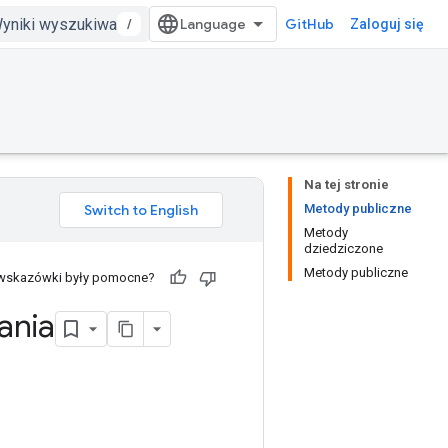
/
GitHub
Zaloguj się
Na tej stronie
Metody publiczne
Metody
dziedziczone
Metody publiczne
 wskazówki były pomocne?
nia