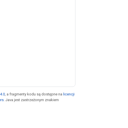
4.0
, a fragmenty kodu są dostępne na
licencji
ers
. Java jest zastrzeżonym znakiem