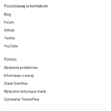
Pozostawaj w kontakcie
Batch
Blog
atch
Forum
GitHub
Twitter
YouTube
Pomoc
Śledzenie problemów
Informacje o wersji
Stack Overflow
Wytyczne dotyczące marki
Cytowanie TensorFlow