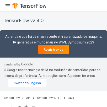
TensorFlow v2.4.0
Aprenda o que há de mais recente em aprendizado de máquina,
IA generativa e muito mais no WiML Symposium 2023
Registre-se
O Google usa tecnologia de IA na tradução de conteúdos para seu
idioma de preferência. As traduções com IA podem ter erros.
TensorFlow
API
TensorFlow v2.4.0
Java