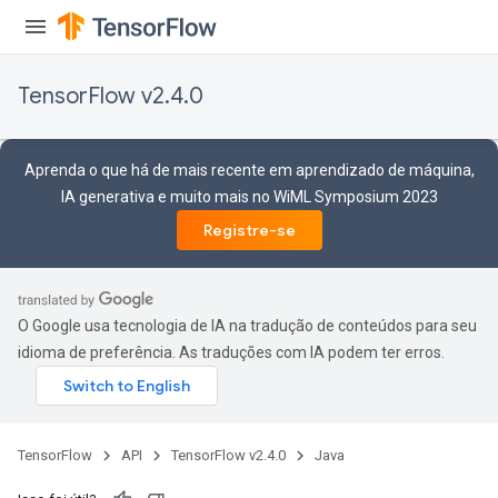
TensorFlow v2.4.0
Aprenda o que há de mais recente em aprendizado de máquina,
IA generativa e muito mais no WiML Symposium 2023
Registre-se
O Google usa tecnologia de IA na tradução de conteúdos para seu
idioma de preferência. As traduções com IA podem ter erros.
TensorFlow
API
TensorFlow v2.4.0
Java