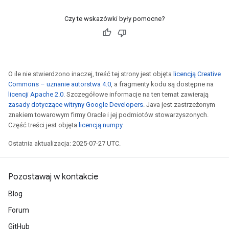
Czy te wskazówki były pomocne?
O ile nie stwierdzono inaczej, treść tej strony jest objęta
licencją Creative
Commons – uznanie autorstwa 4.0
, a fragmenty kodu są dostępne na
licencji Apache 2.0
. Szczegółowe informacje na ten temat zawierają
zasady dotyczące witryny Google Developers
. Java jest zastrzeżonym
znakiem towarowym firmy Oracle i jej podmiotów stowarzyszonych.
Część treści jest objęta
licencją numpy
.
Ostatnia aktualizacja: 2025-07-27 UTC.
Pozostawaj w kontakcie
Blog
Forum
GitHub