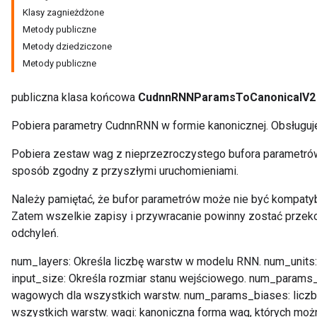
Klasy zagnieżdżone
Metody publiczne
Metody dziedziczone
Metody publiczne
publiczna klasa końcowa
CudnnRNNParamsToCanonicalV2
Pobiera parametry CudnnRNN w formie kanonicznej. Obsługuj
Pobiera zestaw wag z nieprzezroczystego bufora parametrów
sposób zgodny z przyszłymi uruchomieniami.
Należy pamiętać, że bufor parametrów może nie być kompatyb
Zatem wszelkie zapisy i przywracanie powinny zostać przek
odchyleń.
num_layers: Określa liczbę warstw w modelu RNN. num_units: 
input_size: Określa rozmiar stanu wejściowego. num_params
wagowych dla wszystkich warstw. num_params_biases: liczb
wszystkich warstw. wagi: kanoniczna forma wag, których moż