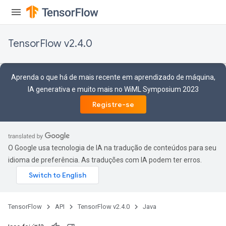
TensorFlow v2.4.0
Aprenda o que há de mais recente em aprendizado de máquina,
IA generativa e muito mais no WiML Symposium 2023
Registre-se
O Google usa tecnologia de IA na tradução de conteúdos para seu
idioma de preferência. As traduções com IA podem ter erros.
TensorFlow
API
TensorFlow v2.4.0
Java