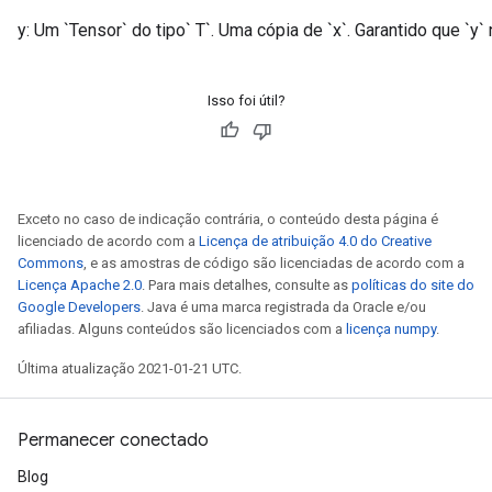
y: Um `Tensor` do tipo` T`. Uma cópia de `x`. Garantido que `y` 
Isso foi útil?
Exceto no caso de indicação contrária, o conteúdo desta página é
licenciado de acordo com a
Licença de atribuição 4.0 do Creative
Commons
, e as amostras de código são licenciadas de acordo com a
Licença Apache 2.0
. Para mais detalhes, consulte as
políticas do site do
Google Developers
. Java é uma marca registrada da Oracle e/ou
afiliadas. Alguns conteúdos são licenciados com a
licença numpy
.
Última atualização 2021-01-21 UTC.
Permanecer conectado
Blog