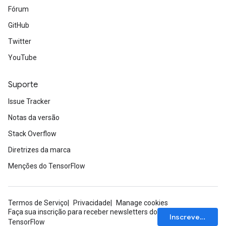
Fórum
GitHub
Twitter
YouTube
Suporte
Issue Tracker
Notas da versão
Stack Overflow
Diretrizes da marca
Menções do TensorFlow
Termos de Serviço
Privacidade
Manage cookies
Faça sua inscrição para receber newsletters do
Inscrever-se
TensorFlow