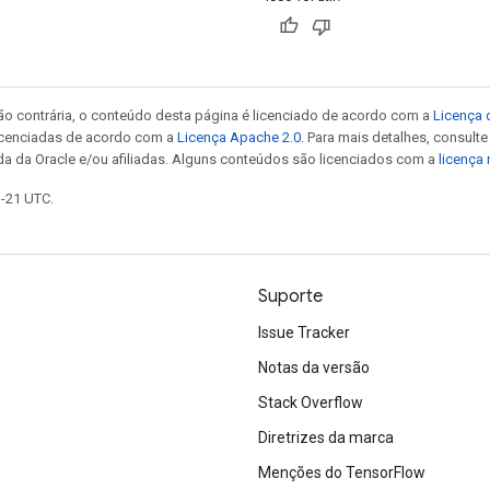
ão contrária, o conteúdo desta página é licenciado de acordo com a
Licença 
icenciadas de acordo com a
Licença Apache 2.0
. Para mais detalhes, consult
da da Oracle e/ou afiliadas. Alguns conteúdos são licenciados com a
licença
1-21 UTC.
Suporte
Issue Tracker
Notas da versão
Stack Overflow
Diretrizes da marca
Menções do TensorFlow