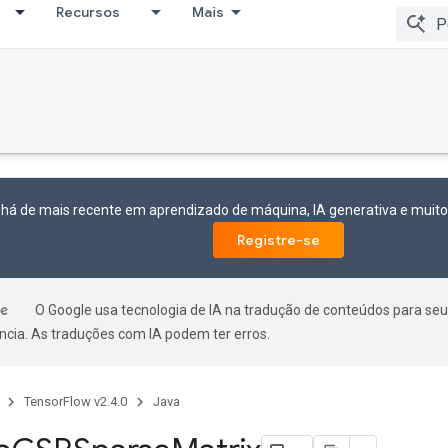
Recursos
Mais
 há de mais recente em aprendizado de máquina, IA generativa e mui
Registre-se
O Google usa tecnologia de IA na tradução de conteúdos para seu
ncia. As traduções com IA podem ter erros.
TensorFlow v2.4.0
Java