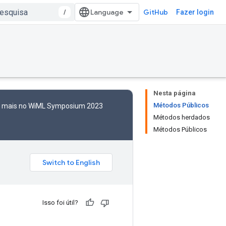
/
GitHub
Fazer login
Nesta página
Métodos Públicos
to mais no WiML Symposium 2023
Métodos herdados
Métodos Públicos
Isso foi útil?