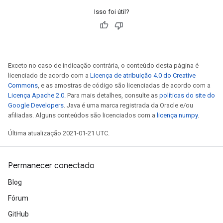
Isso foi útil?
Exceto no caso de indicação contrária, o conteúdo desta página é
licenciado de acordo com a
Licença de atribuição 4.0 do Creative
Commons
, e as amostras de código são licenciadas de acordo com a
Licença Apache 2.0
. Para mais detalhes, consulte as
políticas do site do
Google Developers
. Java é uma marca registrada da Oracle e/ou
afiliadas. Alguns conteúdos são licenciados com a
licença numpy
.
Última atualização 2021-01-21 UTC.
Permanecer conectado
Blog
Fórum
GitHub