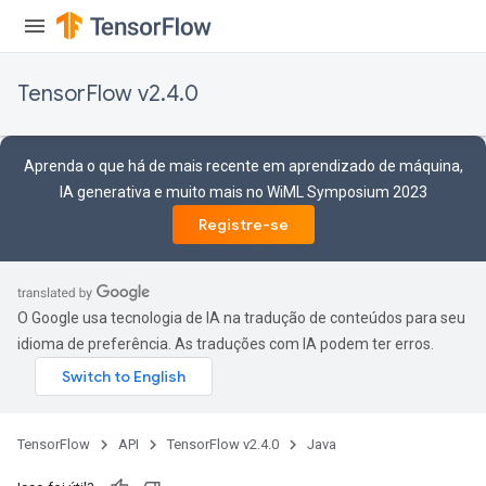
TensorFlow v2.4.0
Aprenda o que há de mais recente em aprendizado de máquina,
IA generativa e muito mais no WiML Symposium 2023
Registre-se
O Google usa tecnologia de IA na tradução de conteúdos para seu
idioma de preferência. As traduções com IA podem ter erros.
TensorFlow
API
TensorFlow v2.4.0
Java