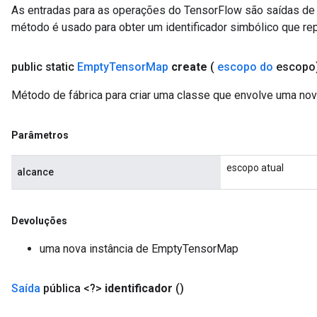
As entradas para as operações do TensorFlow são saídas de 
método é usado para obter um identificador simbólico que rep
public static
Empty
Tensor
Map
create
(
escopo do
escopo
Método de fábrica para criar uma classe que envolve uma n
Parâmetros
escopo atual
alcance
Devoluções
uma nova instância de EmptyTensorMap
Saída
pública <?>
identificador
()