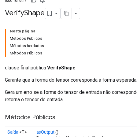
Isso foi útil?
Verify
Shape
Nesta página
Métodos Públicos
Métodos herdados
Métodos Públicos
classe final pública
VerifyShape
Garante que a forma do tensor corresponda à forma esperada
Gera um erro se a forma do tensor de entrada não corresponde
retorna o tensor de entrada.
Métodos Públicos
Saída
<T>
asOutput
()