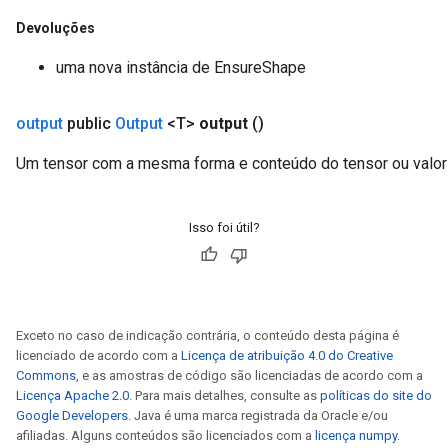
Devoluções
uma nova instância de EnsureShape
output
public
Output
<T>
output
()
Um tensor com a mesma forma e conteúdo do tensor ou valor 
Isso foi útil?
Exceto no caso de indicação contrária, o conteúdo desta página é
licenciado de acordo com a
Licença de atribuição 4.0 do Creative
Commons
, e as amostras de código são licenciadas de acordo com a
Licença Apache 2.0
. Para mais detalhes, consulte as
políticas do site do
Google Developers
. Java é uma marca registrada da Oracle e/ou
afiliadas. Alguns conteúdos são licenciados com a
licença numpy
.