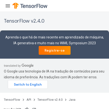
TensorFlow v2.4.0
Aprenda o que há de mais recente em aprendizado de máquina,
IA generativa e muito mais no WiML Symposium 2023
Registre-se
O Google usa tecnologia de IA na tradução de conteúdos para seu
idioma de preferência. As traduções com IA podem ter erros.
Batch
TensorFlow
API
TensorFlow v2.4.0
Java
atch