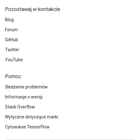
ntDescentParametersGradAccumDebug
Pozostawaj w kontakcie
Blog
Forum
GitHub
Twitter
YouTube
Pomoc
Śledzenie problemów
Informacje o wersji
Stack Overflow
Wytyczne dotyczące marki
Cytowanie TensorFlow