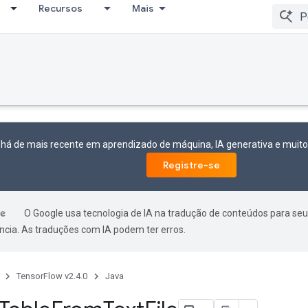
Recursos
Mais
 há de mais recente em aprendizado de máquina, IA generativa e mui
Registre-se
O Google usa tecnologia de IA na tradução de conteúdos para seu
ncia. As traduções com IA podem ter erros.
TensorFlow v2.4.0
Java