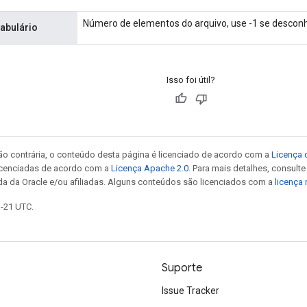
Número de elementos do arquivo, use -1 se desconh
abulário
Isso foi útil?
ão contrária, o conteúdo desta página é licenciado de acordo com a
Licença 
icenciadas de acordo com a
Licença Apache 2.0
. Para mais detalhes, consult
da da Oracle e/ou afiliadas. Alguns conteúdos são licenciados com a
licença
1-21 UTC.
Suporte
Issue Tracker