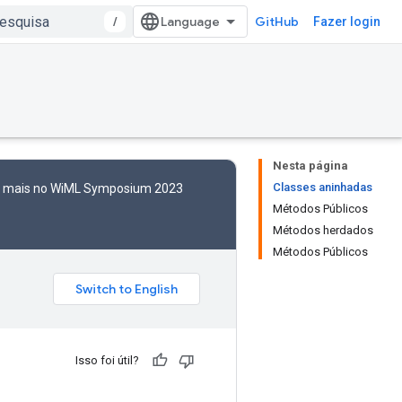
/
GitHub
Fazer login
Nesta página
Classes aninhadas
to mais no WiML Symposium 2023
Métodos Públicos
Métodos herdados
Métodos Públicos
Isso foi útil?