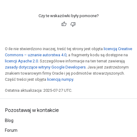
Czy te wskazówki były pomocne?
O ile nie stwierdzono inaczej, treść tej strony jest objęta
licencją Creative
Commons – uznanie autorstwa 4.0
, a fragmenty kodu są dostępne na
licencji Apache 2.0
. Szczegółowe informacje na ten temat zawierają
zasady dotyczące witryny Google Developers
. Java jest zastrzeżonym
znakiem towarowym firmy Oracle i jej podmiotów stowarzyszonych.
Część treści jest objęta
licencją numpy
.
Ostatnia aktualizacja: 2025-07-27 UTC.
Pozostawaj w kontakcie
Blog
Forum