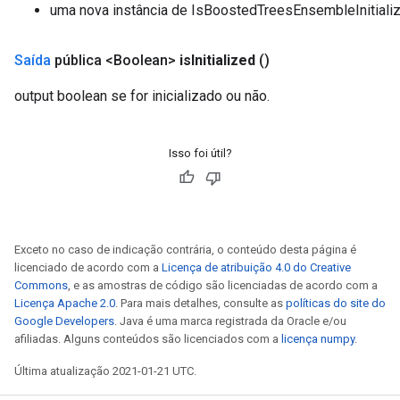
uma nova instância de IsBoostedTreesEnsembleInitiali
Saída
pública <Boolean>
is
Initialized
()
output boolean se for inicializado ou não.
Isso foi útil?
Exceto no caso de indicação contrária, o conteúdo desta página é
licenciado de acordo com a
Licença de atribuição 4.0 do Creative
Commons
, e as amostras de código são licenciadas de acordo com a
Licença Apache 2.0
. Para mais detalhes, consulte as
políticas do site do
Google Developers
. Java é uma marca registrada da Oracle e/ou
afiliadas. Alguns conteúdos são licenciados com a
licença numpy
.
Última atualização 2021-01-21 UTC.