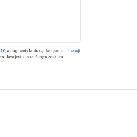
4.0
, a fragmenty kodu są dostępne na
licencji
ers
. Java jest zastrzeżonym znakiem