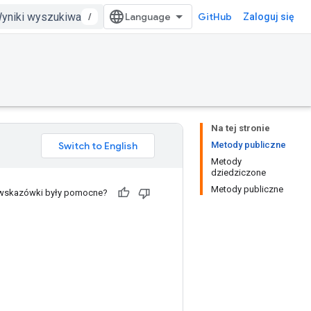
/
GitHub
Zaloguj się
Na tej stronie
Metody publiczne
Metody
dziedziczone
Metody publiczne
 wskazówki były pomocne?