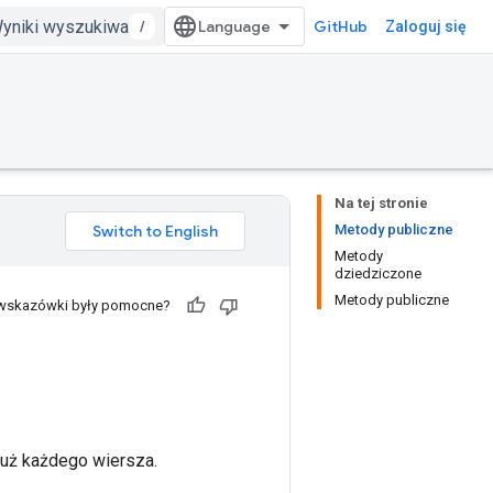
/
GitHub
Zaloguj się
Na tej stronie
Metody publiczne
Metody
dziedziczone
Metody publiczne
 wskazówki były pomocne?
łuż każdego wiersza.