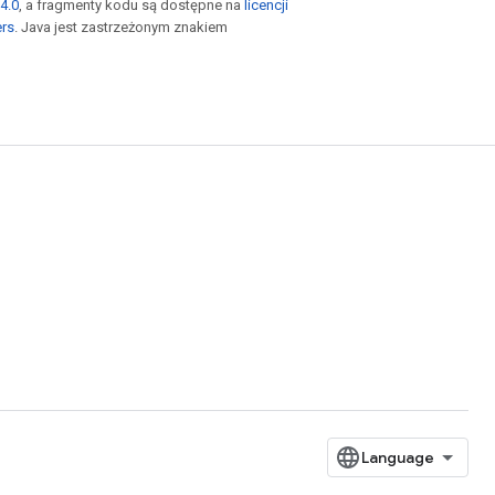
4.0
, a fragmenty kodu są dostępne na
licencji
ers
. Java jest zastrzeżonym znakiem