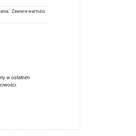
nia`. Zawiera wartości,
rny w ostatnim
ciwości.