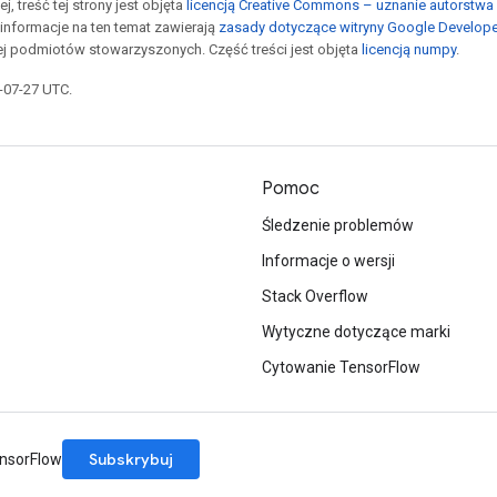
j, treść tej strony jest objęta
licencją Creative Commons – uznanie autorstwa 
informacje na ten temat zawierają
zasady dotyczące witryny Google Develop
jej podmiotów stowarzyszonych. Część treści jest objęta
licencją numpy
.
5-07-27 UTC.
Pomoc
Śledzenie problemów
Informacje o wersji
Stack Overflow
Wytyczne dotyczące marki
Cytowanie TensorFlow
Subskrybuj
ensorFlow