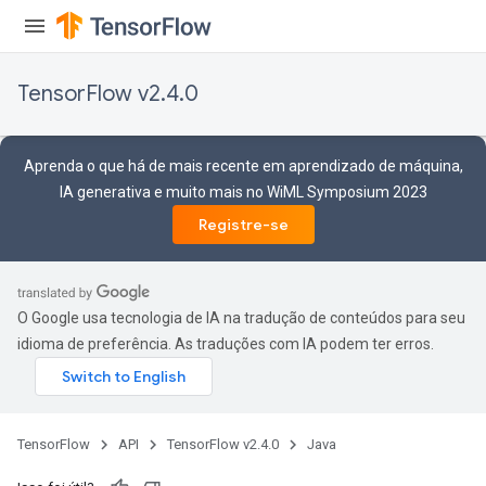
TensorFlow v2.4.0
Aprenda o que há de mais recente em aprendizado de máquina,
IA generativa e muito mais no WiML Symposium 2023
Registre-se
O Google usa tecnologia de IA na tradução de conteúdos para seu
idioma de preferência. As traduções com IA podem ter erros.
TensorFlow
API
TensorFlow v2.4.0
Java