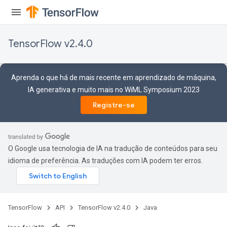
TensorFlow v2.4.0
Aprenda o que há de mais recente em aprendizado de máquina,
IA generativa e muito mais no WiML Symposium 2023
Registre-se
O Google usa tecnologia de IA na tradução de conteúdos para seu
idioma de preferência. As traduções com IA podem ter erros.
TensorFlow
API
TensorFlow v2.4.0
Java