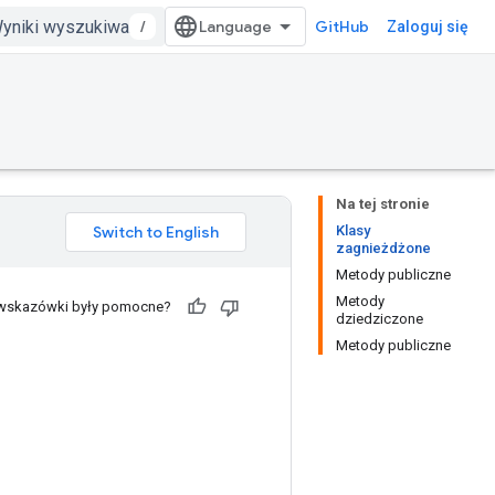
/
GitHub
Zaloguj się
Na tej stronie
Klasy
zagnieżdżone
Metody publiczne
Metody
 wskazówki były pomocne?
dziedziczone
Metody publiczne