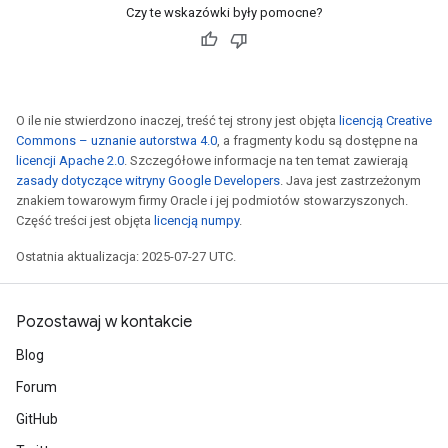
Czy te wskazówki były pomocne?
O ile nie stwierdzono inaczej, treść tej strony jest objęta
licencją Creative
Commons – uznanie autorstwa 4.0
, a fragmenty kodu są dostępne na
licencji Apache 2.0
. Szczegółowe informacje na ten temat zawierają
zasady dotyczące witryny Google Developers
. Java jest zastrzeżonym
znakiem towarowym firmy Oracle i jej podmiotów stowarzyszonych.
Część treści jest objęta
licencją numpy
.
Ostatnia aktualizacja: 2025-07-27 UTC.
Pozostawaj w kontakcie
Blog
Forum
GitHub