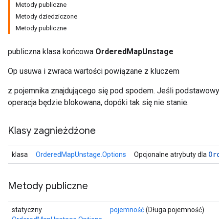
Metody publiczne
Metody dziedziczone
Metody publiczne
publiczna klasa końcowa
OrderedMapUnstage
Op usuwa i zwraca wartości powiązane z kluczem
z pojemnika znajdującego się pod spodem. Jeśli podstawowy 
operacja będzie blokowana, dopóki tak się nie stanie.
Klasy zagnieżdżone
Or
klasa
OrderedMapUnstage.Options
Opcjonalne atrybuty dla
Metody publiczne
statyczny
pojemność
(Długa pojemność)