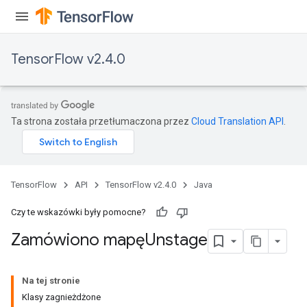
TensorFlow v2.4.0
Ta strona została przetłumaczona przez
Cloud Translation API
.
TensorFlow
API
TensorFlow v2.4.0
Java
Czy te wskazówki były pomocne?
Zamówiono mapęUnstage
Na tej stronie
Klasy zagnieżdżone