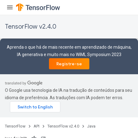
TensorFlow v2.4.0
Aprenda o que há de mais recente em aprendizado de máquina,
IA generativa e muito mais no WiML Symposium 2023
Registre-se
O Google usa tecnologia de IA na tradução de conteúdos para seu
idioma de preferência. As traduções com IA podem ter erros.
TensorFlow
API
TensorFlow v2.4.0
Java