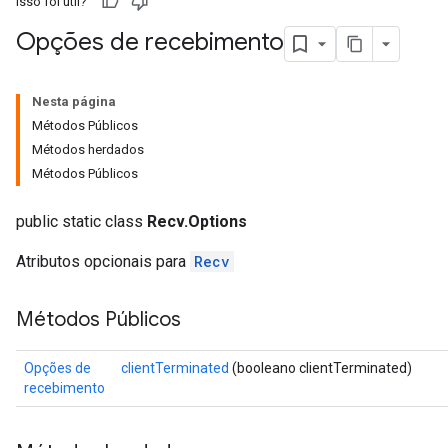
Isso foi útil?
Opções de recebimento
Nesta página
Métodos Públicos
Métodos herdados
Métodos Públicos
public static class
Recv.Options
Atributos opcionais para
Recv
Métodos Públicos
Opções de
clientTerminated
(booleano clientTerminated)
recebimento