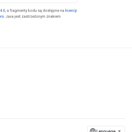
4.0
, a fragmenty kodu są dostępne na
licencji
ers
. Java jest zastrzeżonym znakiem