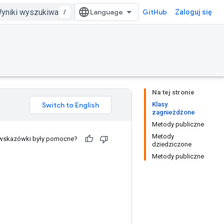
/
GitHub
Zaloguj się
Na tej stronie
Klasy
zagnieżdżone
Metody publiczne
Metody
 wskazówki były pomocne?
dziedziczone
Metody publiczne