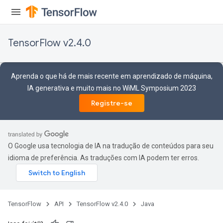
TensorFlow v2.4.0
Aprenda o que há de mais recente em aprendizado de máquina,
IA generativa e muito mais no WiML Symposium 2023
Registre-se
O Google usa tecnologia de IA na tradução de conteúdos para seu
idioma de preferência. As traduções com IA podem ter erros.
TensorFlow
API
TensorFlow v2.4.0
Java