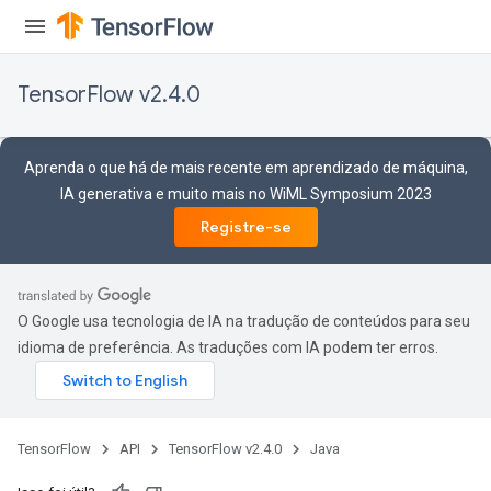
TensorFlow v2.4.0
Aprenda o que há de mais recente em aprendizado de máquina,
IA generativa e muito mais no WiML Symposium 2023
Registre-se
O Google usa tecnologia de IA na tradução de conteúdos para seu
idioma de preferência. As traduções com IA podem ter erros.
TensorFlow
API
TensorFlow v2.4.0
Java