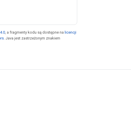
4.0
, a fragmenty kodu są dostępne na
licencji
ers
. Java jest zastrzeżonym znakiem