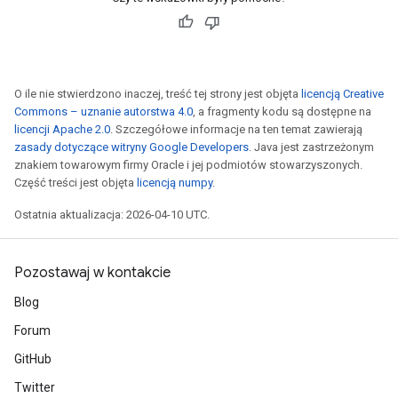
O ile nie stwierdzono inaczej, treść tej strony jest objęta
licencją Creative
Commons – uznanie autorstwa 4.0
, a fragmenty kodu są dostępne na
licencji Apache 2.0
. Szczegółowe informacje na ten temat zawierają
zasady dotyczące witryny Google Developers
. Java jest zastrzeżonym
znakiem towarowym firmy Oracle i jej podmiotów stowarzyszonych.
Część treści jest objęta
licencją numpy
.
Ostatnia aktualizacja: 2026-04-10 UTC.
Pozostawaj w kontakcie
Blog
Forum
GitHub
Twitter