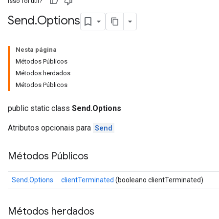
Isso foi útil?
Send
.
Options
Nesta página
Métodos Públicos
Métodos herdados
Métodos Públicos
public static class
Send.Options
Atributos opcionais para
Send
Métodos Públicos
Send.Options
clientTerminated
(booleano clientTerminated)
Métodos herdados