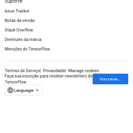
Suporte
Issue Tracker
Notas da versão
Stack Overflow
Diretrizes da marca
Menções do TensorFlow
x
Termos de Serviço
Privacidade
Manage cookies
Faça sua inscrição para receber newsletters do
Inscrever-se
TensorFlow