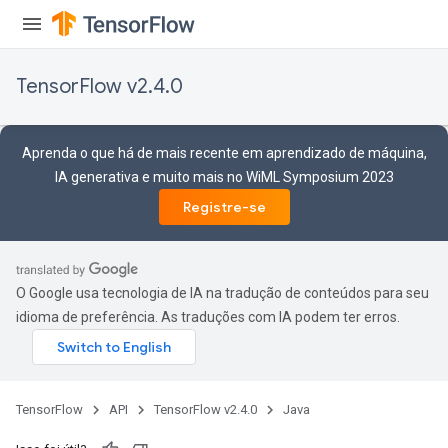
TensorFlow v2.4.0
Aprenda o que há de mais recente em aprendizado de máquina,
IA generativa e muito mais no WiML Symposium 2023
Registre-se
O Google usa tecnologia de IA na tradução de conteúdos para seu
idioma de preferência. As traduções com IA podem ter erros.
TensorFlow
API
TensorFlow v2.4.0
Java