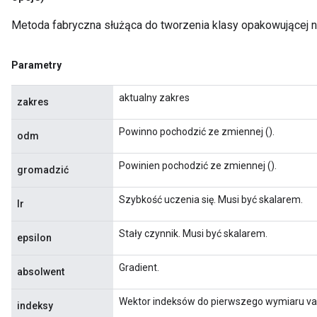
Metoda fabryczna służąca do tworzenia klasy opakowującej
Parametry
aktualny zakres
zakres
Powinno pochodzić ze zmiennej ().
odm
Powinien pochodzić ze zmiennej ().
gromadzić
Szybkość uczenia się. Musi być skalarem.
lr
Stały czynnik. Musi być skalarem.
epsilon
Gradient.
absolwent
Wektor indeksów do pierwszego wymiaru var
indeksy