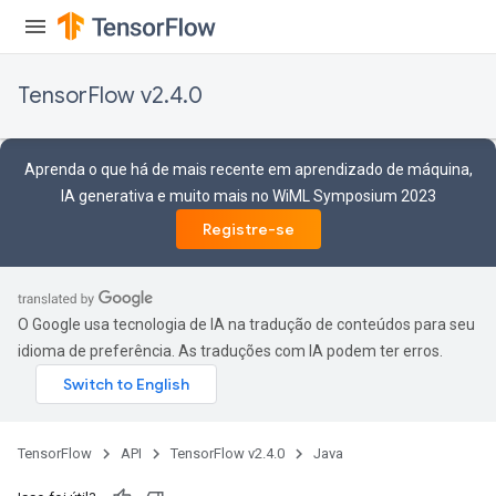
TensorFlow v2.4.0
Aprenda o que há de mais recente em aprendizado de máquina,
IA generativa e muito mais no WiML Symposium 2023
Registre-se
O Google usa tecnologia de IA na tradução de conteúdos para seu
idioma de preferência. As traduções com IA podem ter erros.
TensorFlow
API
TensorFlow v2.4.0
Java