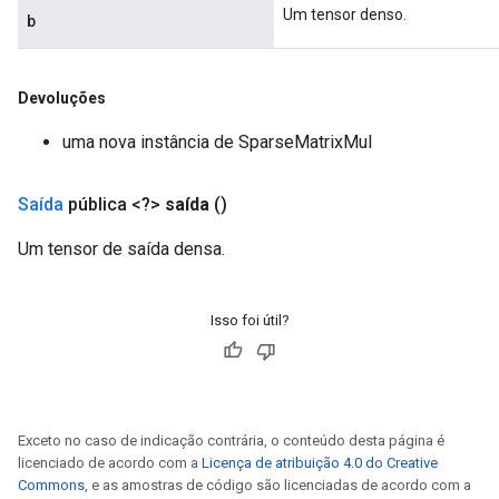
Um tensor denso.
b
Devoluções
uma nova instância de SparseMatrixMul
Saída
pública <?>
saída
()
Um tensor de saída densa.
Isso foi útil?
Exceto no caso de indicação contrária, o conteúdo desta página é
licenciado de acordo com a
Licença de atribuição 4.0 do Creative
Commons
, e as amostras de código são licenciadas de acordo com a