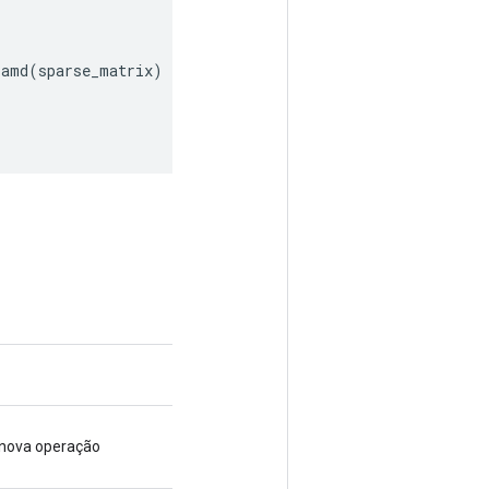
_amd
(
sparse_matrix
)
 nova operação