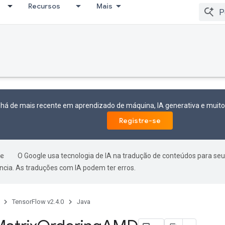
Recursos
Mais
 há de mais recente em aprendizado de máquina, IA generativa e mui
Registre-se
O Google usa tecnologia de IA na tradução de conteúdos para seu
ncia. As traduções com IA podem ter erros.
TensorFlow v2.4.0
Java