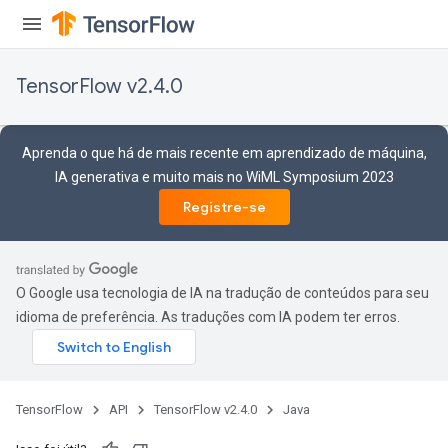
TensorFlow v2.4.0
Aprenda o que há de mais recente em aprendizado de máquina,
IA generativa e muito mais no WiML Symposium 2023
Registre-se
O Google usa tecnologia de IA na tradução de conteúdos para seu
idioma de preferência. As traduções com IA podem ter erros.
TensorFlow
API
TensorFlow v2.4.0
Java