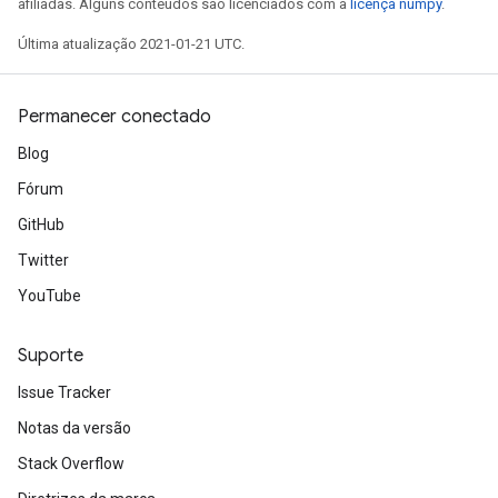
afiliadas. Alguns conteúdos são licenciados com a
licença numpy
.
Última atualização 2021-01-21 UTC.
Permanecer conectado
Blog
Fórum
GitHub
Twitter
YouTube
Suporte
Issue Tracker
Notas da versão
Stack Overflow