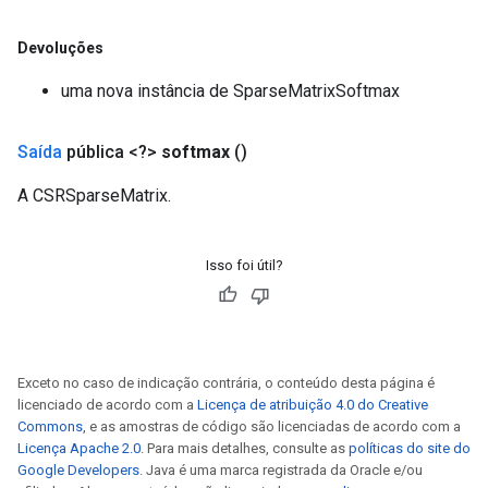
Devoluções
uma nova instância de SparseMatrixSoftmax
Saída
pública <?>
softmax
()
A CSRSparseMatrix.
Isso foi útil?
Exceto no caso de indicação contrária, o conteúdo desta página é
licenciado de acordo com a
Licença de atribuição 4.0 do Creative
Commons
, e as amostras de código são licenciadas de acordo com a
Licença Apache 2.0
. Para mais detalhes, consulte as
políticas do site do
Google Developers
. Java é uma marca registrada da Oracle e/ou