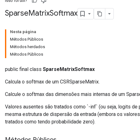
Isso foi útil?
Sparse
Matrix
Softmax
Nesta página
Métodos Públicos
Métodos herdados
Métodos Públicos
public final class
SparseMatrixSoftmax
Calcula o softmax de um CSRSparseMatrix.
Calcule o softmax das dimensões mais internas de um Spars
Valores ausentes são tratados como `-inf` (ou seja, logits de 
mesma estrutura de dispersão da entrada (embora os valore
tratados como tendo probabilidade zero).
Métodos Públicos