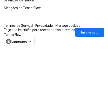
Diretrizes da marca
Menções do TensorFlow
Termos de Serviço
Privacidade
Manage cookies
Faça sua inscrição para receber newsletters do
Inscrever-se
TensorFlow