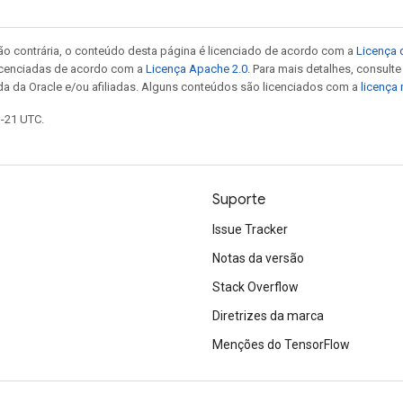
ão contrária, o conteúdo desta página é licenciado de acordo com a
Licença 
icenciadas de acordo com a
Licença Apache 2.0
. Para mais detalhes, consult
da da Oracle e/ou afiliadas. Alguns conteúdos são licenciados com a
licença
1-21 UTC.
Suporte
Issue Tracker
Notas da versão
Stack Overflow
Diretrizes da marca
Menções do TensorFlow