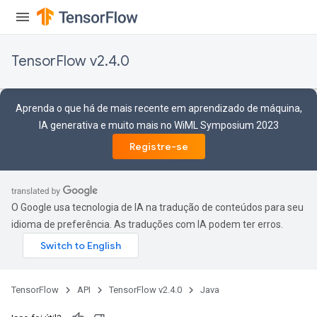
TensorFlow v2.4.0
Aprenda o que há de mais recente em aprendizado de máquina,
IA generativa e muito mais no WiML Symposium 2023
Registre-se
O Google usa tecnologia de IA na tradução de conteúdos para seu
idioma de preferência. As traduções com IA podem ter erros.
TensorFlow
API
TensorFlow v2.4.0
Java