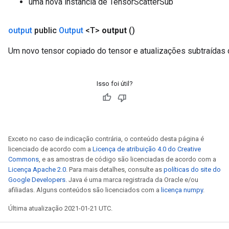
uma nova instância de TensorScatterSub
output
public
Output
<T>
output
()
Um novo tensor copiado do tensor e atualizações subtraídas 
Isso foi útil?
Exceto no caso de indicação contrária, o conteúdo desta página é
licenciado de acordo com a
Licença de atribuição 4.0 do Creative
Commons
, e as amostras de código são licenciadas de acordo com a
Licença Apache 2.0
. Para mais detalhes, consulte as
políticas do site do
Google Developers
. Java é uma marca registrada da Oracle e/ou
afiliadas. Alguns conteúdos são licenciados com a
licença numpy
.
Última atualização 2021-01-21 UTC.