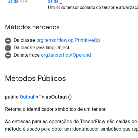
Saída
<T>
saída
()
Um novo tensor copiado do tensor e atualizaç
Métodos herdados
Da classe
org.tensorflow.op.PrimitiveOp
Da classe java.lang.Object
Da interface
org.tensorflow.Operand
Métodos Públicos
public
Output
<T>
as
Output
()
Retorna o identificador simbólico de um tensor.
As entradas para as operações do TensorFlow são saídas de 
método é usado para obter um identificador simbólico que rep