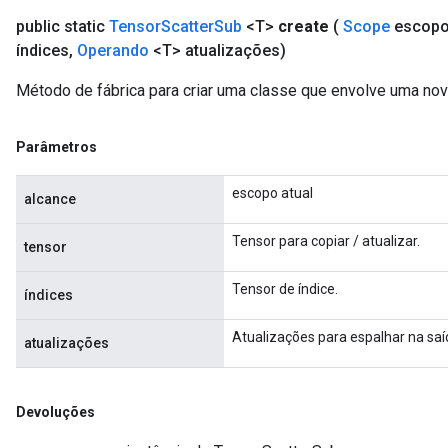
public static
Tensor
Scatter
Sub
<T>
create
(
Scope
escop
índices
,
Operando
<T> atualizações)
Método de fábrica para criar uma classe que envolve uma no
Parâmetros
escopo atual
alcance
Tensor para copiar / atualizar.
tensor
Tensor de índice.
índices
Atualizações para espalhar na saí
atualizações
Devoluções