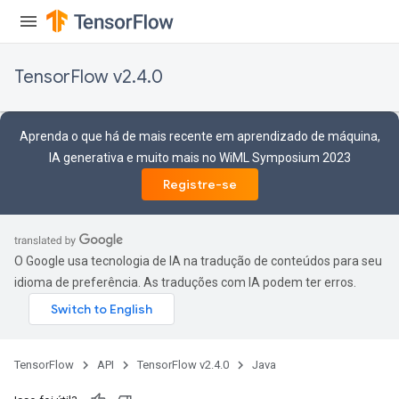
TensorFlow v2.4.0
Aprenda o que há de mais recente em aprendizado de máquina,
IA generativa e muito mais no WiML Symposium 2023
Registre-se
O Google usa tecnologia de IA na tradução de conteúdos para seu
idioma de preferência. As traduções com IA podem ter erros.
TensorFlow
API
TensorFlow v2.4.0
Java