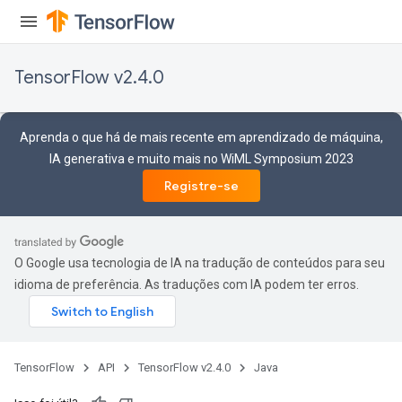
TensorFlow v2.4.0
Aprenda o que há de mais recente em aprendizado de máquina,
IA generativa e muito mais no WiML Symposium 2023
Registre-se
O Google usa tecnologia de IA na tradução de conteúdos para seu
idioma de preferência. As traduções com IA podem ter erros.
TensorFlow
API
TensorFlow v2.4.0
Java