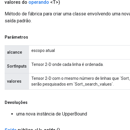
valores do
operando
<T>)
Método de fábrica para criar uma classe envolvendo uma no
saída padrão.
Parâmetros
escopo atual
alcance
Tensor 2-D onde cada linha é ordenada.
SortInputs
Tensor 2-D com o mesmo número de linhas que `Sort_
valores
serão pesquisados ​​em `Sort_search_values`.
Devoluções
uma nova instância de UpperBound