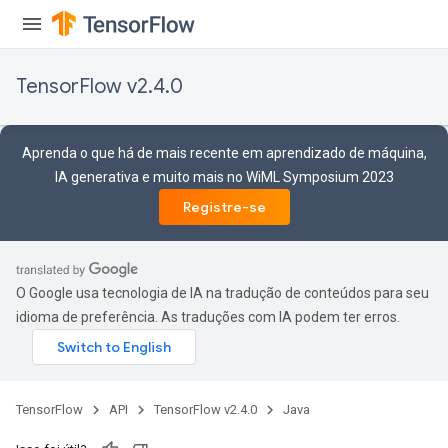
TensorFlow v2.4.0
Aprenda o que há de mais recente em aprendizado de máquina,
IA generativa e muito mais no WiML Symposium 2023
Registre-se
O Google usa tecnologia de IA na tradução de conteúdos para seu
idioma de preferência. As traduções com IA podem ter erros.
TensorFlow
API
TensorFlow v2.4.0
Java