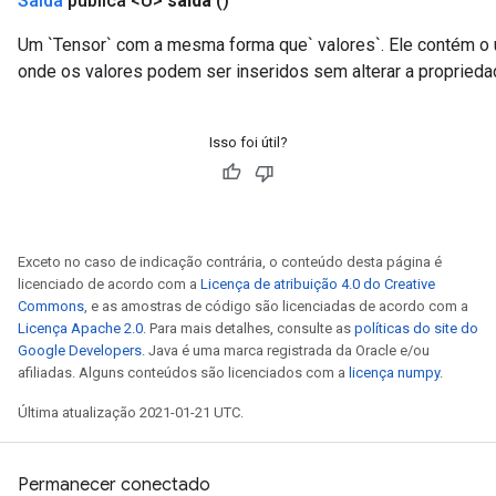
Saída
pública <U>
saída
()
Um `Tensor` com a mesma forma que` valores`. Ele contém o ú
onde os valores podem ser inseridos sem alterar a proprieda
Isso foi útil?
Exceto no caso de indicação contrária, o conteúdo desta página é
licenciado de acordo com a
Licença de atribuição 4.0 do Creative
Commons
, e as amostras de código são licenciadas de acordo com a
Licença Apache 2.0
. Para mais detalhes, consulte as
políticas do site do
Google Developers
. Java é uma marca registrada da Oracle e/ou
afiliadas. Alguns conteúdos são licenciados com a
licença numpy
.
Última atualização 2021-01-21 UTC.
Permanecer conectado