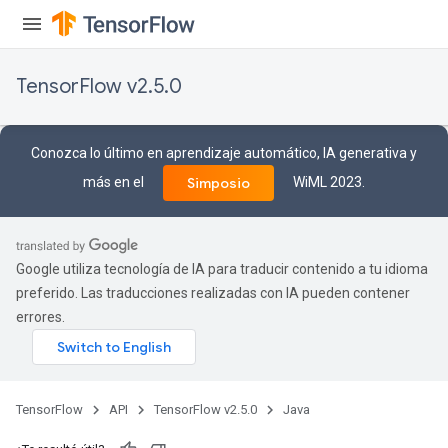
TensorFlow v2.5.0
Conozca lo último en aprendizaje automático, IA generativa y
más en el
WiML 2023.
Simposio
Google utiliza tecnología de IA para traducir contenido a tu idioma
preferido. Las traducciones realizadas con IA pueden contener
errores.
TensorFlow
API
TensorFlow v2.5.0
Java