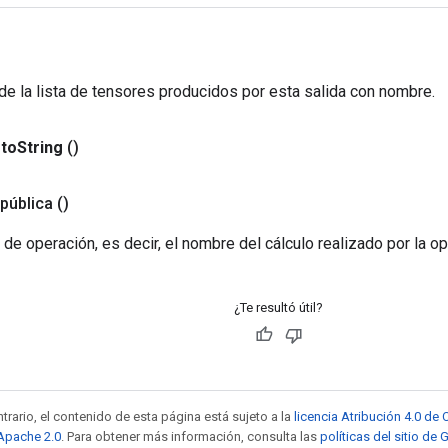
de la lista de tensores producidos por esta salida con nombre.
to
String
()
pública
()
 de operación, es decir, el nombre del cálculo realizado por la op
¿Te resultó útil?
trario, el contenido de esta página está sujeto a la
licencia Atribución 4.0 d
 Apache 2.0
. Para obtener más información, consulta las
políticas del sitio de