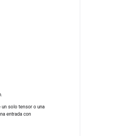
.
 un solo tensor o una
una entrada con