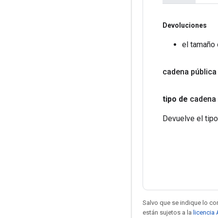
Devoluciones
el tamaño 
cadena pública
tipo de
cadena 
Devuelve el tipo
Salvo que se indique lo con
están sujetos a la
licencia