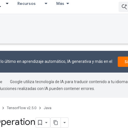
Recursos
Más
lo último en aprendizaje automático, IA generativa y más en el
S
Google utiliza tecnología de IA para traducir contenido a tu idioma
aducciones realizadas con IA pueden contener errores.
TensorFlow v2.5.0
Java
peration