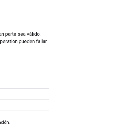
n parte sea válido.
peration pueden fallar
ación.