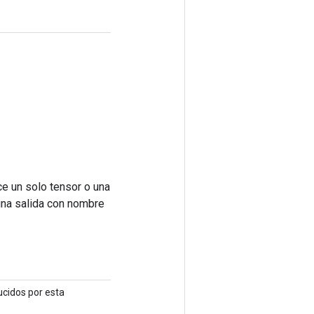
ce un solo tensor o una
una salida con nombre
ucidos por esta