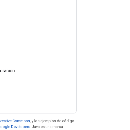
eración.
e Creative Commons
, y los ejemplos de código
 Google Developers
. Java es una marca