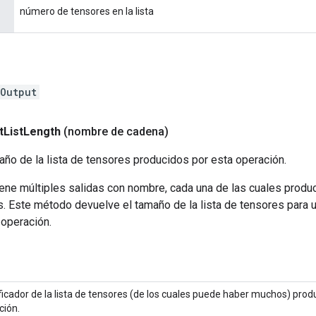
número de tensores en la lista
Output
t
List
Length
(nombre de cadena)
ño de la lista de tensores producidos por esta operación.
ene múltiples salidas con nombre, cada una de las cuales produ
s. Este método devuelve el tamaño de la lista de tensores para 
 operación.
ficador de la lista de tensores (de los cuales puede haber muchos) prod
ción.