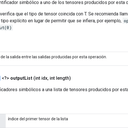
tificador simbólico a uno de los tensores producidos por esta 
verifica que el tipo de tensor coincida con T. Se recomienda lla
tipo explícito en lugar de permitir que se infiera, por ejemplo,
o
ut(0)
e de la salida entre las salidas producidas por esta operación.
]
<?>
output
List
(int idx
,
int length)
icadores simbólicos a una lista de tensores producidos por est
índice del primer tensor de la lista