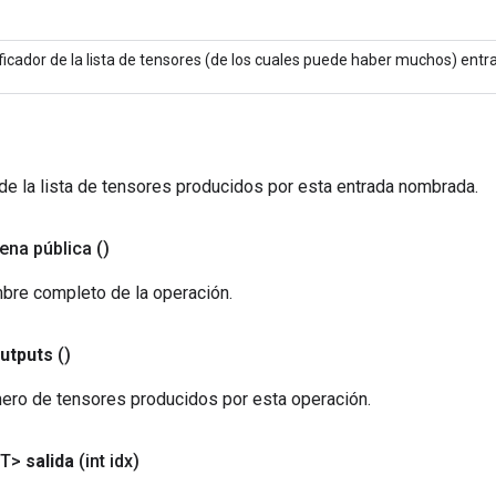
ificador de la lista de tensores (de los cuales puede haber muchos) entr
de la lista de tensores producidos por esta entrada nombrada.
ena pública
()
bre completo de la operación.
utputs
()
ero de tensores producidos por esta operación.
<T>
salida
(int idx)