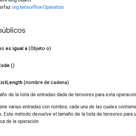
terfaz
org.tensorflow.Operation
úblicos
no
es igual a
(Objeto o)
Code
()
ist
Length
(nombre de cadena)
ño de la lista de entradas dada de tensores para esta operación
ene varias entradas con nombre, cada una de las cuales contiene
s. Este método devuelve el tamaño de la lista de tensores para 
ca de la operación.