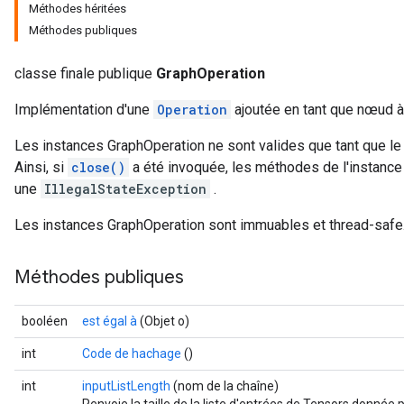
Méthodes héritées
Méthodes publiques
classe finale publique
GraphOperation
Implémentation d'une
Operation
ajoutée en tant que nœud 
Les instances GraphOperation ne sont valides que tant que l
Ainsi, si
close()
a été invoquée, les méthodes de l'instanc
une
IllegalStateException
.
Les instances GraphOperation sont immuables et thread-safe
Méthodes publiques
booléen
est égal à
(Objet o)
int
Code de hachage
()
int
inputListLength
(nom de la chaîne)