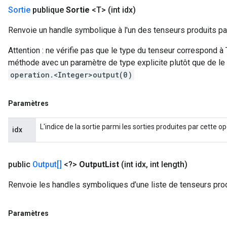
Sortie
publique
Sortie
<T>
(int idx)
Renvoie un handle symbolique à l'un des tenseurs produits par
Attention : ne vérifie pas que le type du tenseur correspond à
méthode avec un paramètre de type explicite plutôt que de le
operation.<Integer>output(0)
Paramètres
L'indice de la sortie parmi les sorties produites par cette op
idx
public
Output[]
<?>
Output
List
(int idx
,
int length)
Renvoie les handles symboliques d’une liste de tenseurs prod
Paramètres