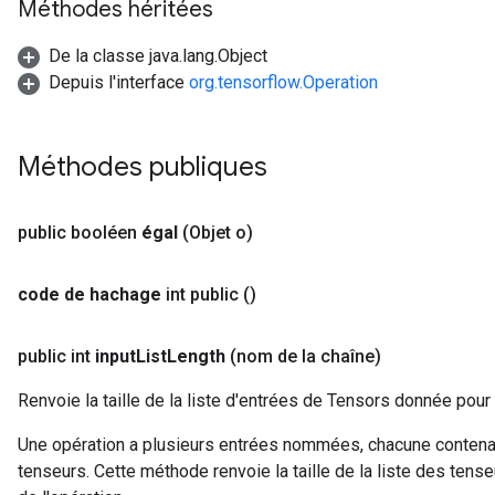
Méthodes héritées
De la classe java.lang.Object
Depuis l'interface
org.tensorflow.Operation
Méthodes publiques
public booléen
égal
(Objet o)
code de hachage
int public
()
public int
input
List
Length
(nom de la chaîne)
Renvoie la taille de la liste d'entrées de Tensors donnée pour 
Une opération a plusieurs entrées nommées, chacune contenant 
tenseurs. Cette méthode renvoie la taille de la liste des te