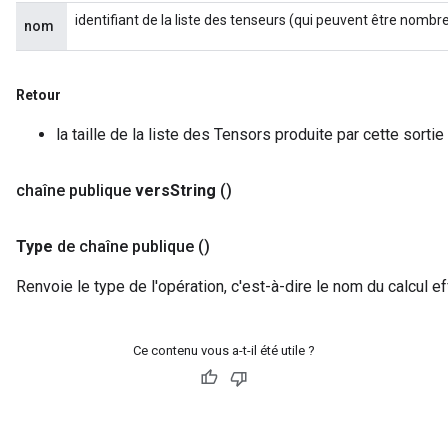
identifiant de la liste des tenseurs (qui peuvent être nombr
nom
Retour
la taille de la liste des Tensors produite par cette sort
chaîne publique
vers
String
()
Type
de chaîne publique
()
Renvoie le type de l'opération, c'est-à-dire le nom du calcul ef
Ce contenu vous a-t-il été utile ?