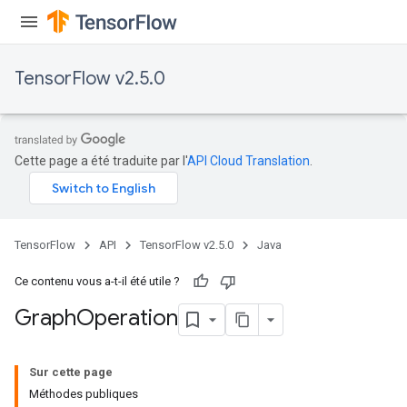
TensorFlow v2.5.0
Cette page a été traduite par l'
API Cloud Translation
.
TensorFlow
API
TensorFlow v2.5.0
Java
Ce contenu vous a-t-il été utile ?
Graph
Operation
Sur cette page
Méthodes publiques