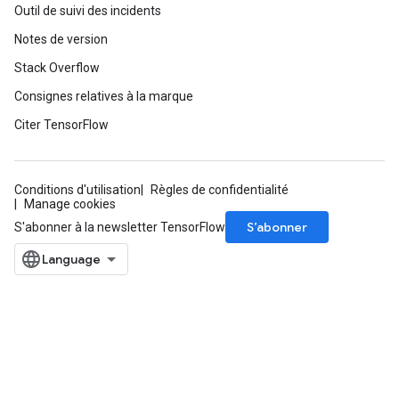
Outil de suivi des incidents
Notes de version
Stack Overflow
Consignes relatives à la marque
Citer TensorFlow
Conditions d'utilisation
Règles de confidentialité
Manage cookies
S’abonner
S'abonner à la newsletter TensorFlow