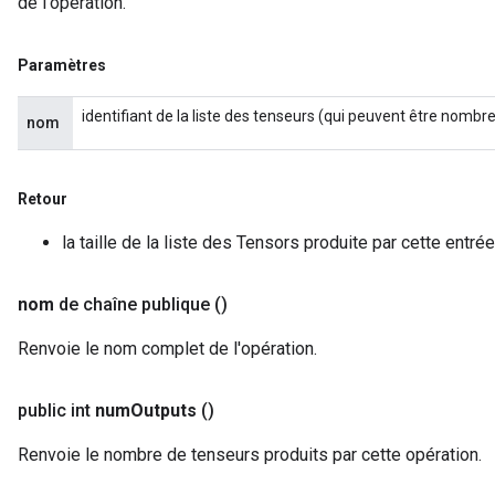
de l'opération.
Paramètres
identifiant de la liste des tenseurs (qui peuvent être nombr
nom
Retour
la taille de la liste des Tensors produite par cette entr
nom
de chaîne publique
()
Renvoie le nom complet de l'opération.
public int
num
Outputs
()
Renvoie le nombre de tenseurs produits par cette opération.