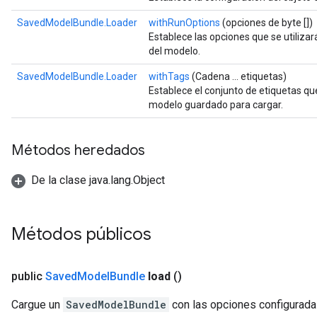
SavedModelBundle.Loader
withRunOptions
(opciones de byte [])
Establece las opciones que se utilizar
del modelo.
SavedModelBundle.Loader
withTags
(Cadena ... etiquetas)
Establece el conjunto de etiquetas que 
modelo guardado para cargar.
Métodos heredados
De la clase java.lang.Object
Métodos públicos
public
Saved
Model
Bundle
load
()
Cargue un
SavedModelBundle
con las opciones configurada