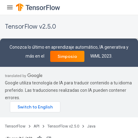
TensorFlow v2.5.0
Conozca lo último en aprendizaje automático, IA generativa y
más en el
WiML 2023.
Simposio
Google utiliza tecnología de IA para traducir contenido a tu idioma
preferido. Las traducciones realizadas con IA pueden contener
errores.
TensorFlow
API
TensorFlow v2.5.0
Java