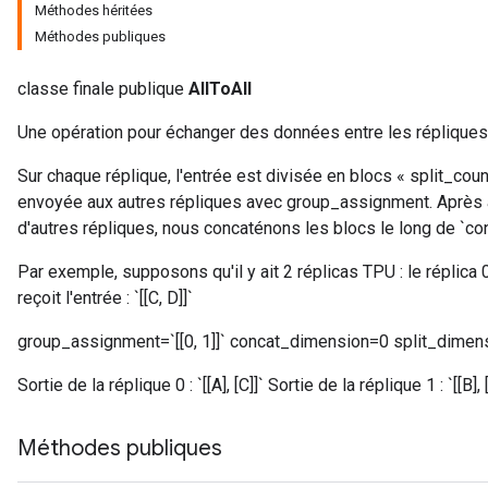
Méthodes héritées
Méthodes publiques
classe finale publique
AllToAll
Une opération pour échanger des données entre les réplique
Sur chaque réplique, l'entrée est divisée en blocs « split_coun
envoyée aux autres répliques avec group_assignment. Après av
d'autres répliques, nous concaténons les blocs le long de `c
Par exemple, supposons qu'il y ait 2 réplicas TPU : le réplica 0 re
reçoit l'entrée : `[[C, D]]`
group_assignment=`[[0, 1]]` concat_dimension=0 split_dimen
Sortie de la réplique 0 : `[[A], [C]]` Sortie de la réplique 1 : `[[B], 
Méthodes publiques