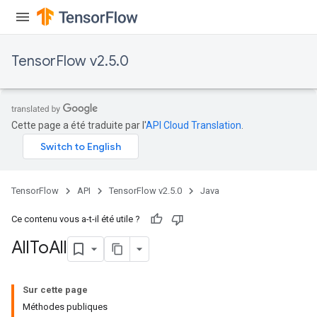
TensorFlow v2.5.0
Cette page a été traduite par l'
API Cloud Translation
.
TensorFlow
API
TensorFlow v2.5.0
Java
Ce contenu vous a-t-il été utile ?
All
To
All
Sur cette page
Méthodes publiques