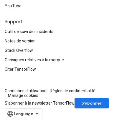
YouTube
Support
Outil de suivi des incidents
Notes de version
Stack Overflow
Consignes relatives à la marque
Citer TensorFlow
Conditions d'utilisation
Règles de confidentialité
Manage cookies
S’abonner
S'abonner à la newsletter TensorFlow