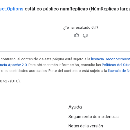
set
.
Options
estático público
num
Replicas
(Núm
Replicas larg
¿Te ha resultado útil?
contrario, el contenido de esta página está sujeto a la
licencia Reconocimien
encia Apache 2.0
. Para obtener más información, consulta las
Políticas del Si
 o sus entidades asociadas. Parte del contenido está sujeto a la
licencia de 
-07-27 (UTC).
Ayuda
Seguimiento de incidencias
Notas de la versión