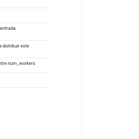
 entrada.
 distribuir este
 entre num_workers.