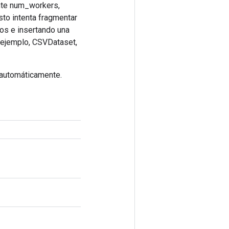
ante num_workers,
sto intenta fragmentar
os e insertando una
r ejemplo, CSVDataset,
 automáticamente.