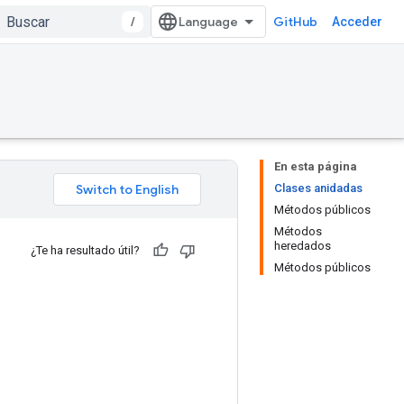
/
GitHub
Acceder
En esta página
Clases anidadas
Métodos públicos
Métodos
heredados
¿Te ha resultado útil?
Métodos públicos